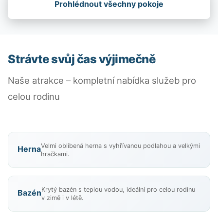
Prohlédnout všechny pokoje
Strávte svůj čas výjimečně
Naše atrakce – kompletní nabídka služeb pro
celou rodinu
Velmi oblíbená herna s vyhřívanou podlahou a velkými
Herna
hračkami.
Krytý bazén s teplou vodou, ideální pro celou rodinu
Bazén
v zimě i v létě.