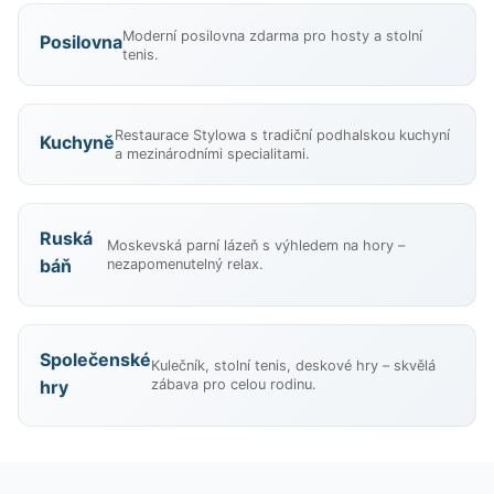
Moderní posilovna zdarma pro hosty a stolní
Posilovna
tenis.
Restaurace Stylowa s tradiční podhalskou kuchyní
Kuchyně
a mezinárodními specialitami.
Ruská
Moskevská parní lázeň s výhledem na hory –
báň
nezapomenutelný relax.
Společenské
Kulečník, stolní tenis, deskové hry – skvělá
hry
zábava pro celou rodinu.