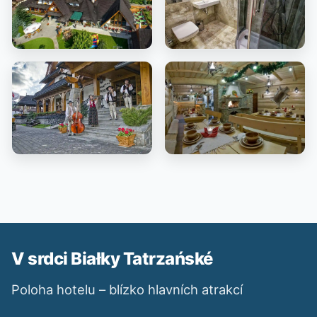
V srdci Białky Tatrzańské
Poloha hotelu – blízko hlavních atrakcí