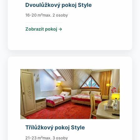
Dvoulůžkový pokoj Style
16-20 m²
max. 2 osoby
Zobrazit pokoj →
Třílůžkový pokoj Style
21-23 m²
max. 3 osoby