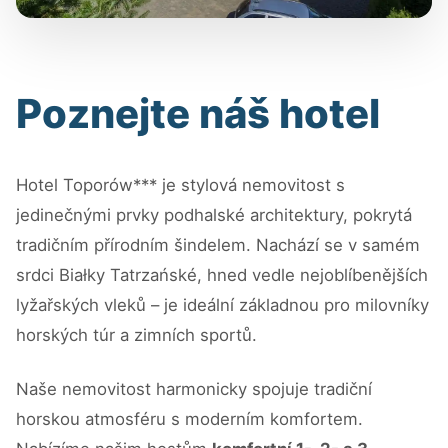
Poznejte náš hotel
Hotel Toporów*** je stylová nemovitost s
jedinečnými prvky podhalské architektury, pokrytá
tradičním přírodním šindelem. Nachází se v samém
srdci Białky Tatrzańské, hned vedle nejoblíbenějších
lyžařských vleků – je ideální základnou pro milovníky
horských túr a zimních sportů.
Naše nemovitost harmonicky spojuje tradiční
horskou atmosféru s moderním komfortem.