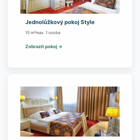
Jednolůžkový pokoj Style
15 m²
max. 1 osoba
Zobrazit pokoj →