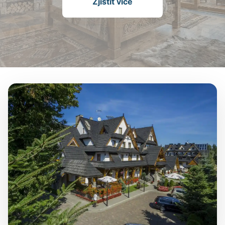
Zjistit více