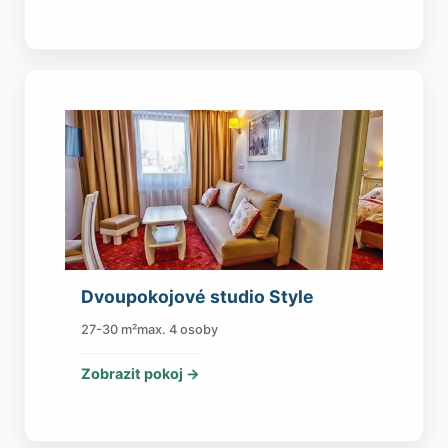
Dvoupokojové studio Style
27-30 m²
max. 4 osoby
Zobrazit pokoj →