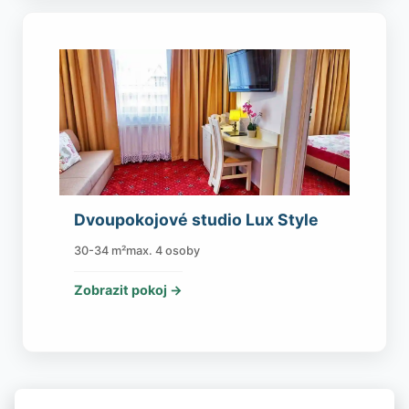
Dvoupokojové studio Lux Style
30-34 m²
max. 4 osoby
Zobrazit pokoj →